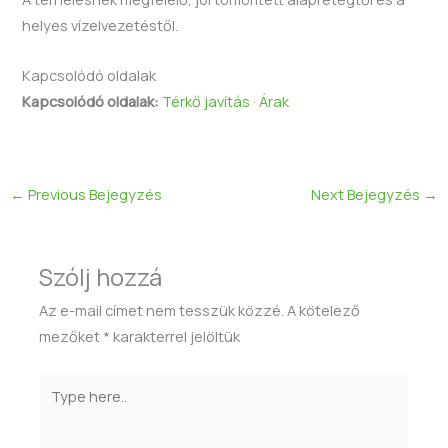
helyes vízelvezetéstől.
Kapcsolódó oldalak
Kapcsolódó oldalak:
Térkő javítás
·
Árak
←
Previous Bejegyzés
Next Bejegyzés
→
Szólj hozzá
Az e-mail címet nem tesszük közzé.
A kötelező
mezőket
*
karakterrel jelöltük
Type
here..