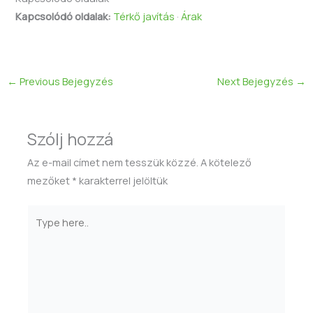
Kapcsolódó oldalak:
Térkő javítás
·
Árak
←
Previous Bejegyzés
Next Bejegyzés
→
Szólj hozzá
Az e-mail címet nem tesszük közzé.
A kötelező
mezőket
*
karakterrel jelöltük
Type
here..