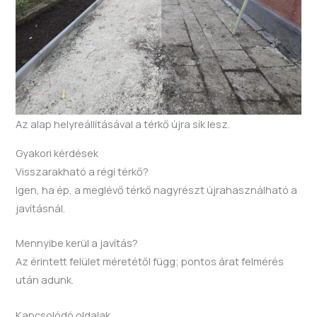
Az alap helyreállításával a térkő újra sík lesz.
Gyakori kérdések
Visszarakható a régi térkő?
Igen, ha ép, a meglévő térkő nagyrészt újrahasználható a
javításnál.
Mennyibe kerül a javítás?
Az érintett felület méretétől függ; pontos árat felmérés
után adunk.
Kapcsolódó oldalak