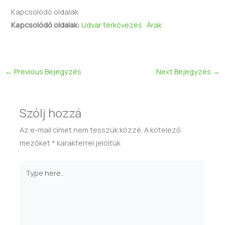
Kapcsolódó oldalak
Kapcsolódó oldalak:
Udvar térkövezés
·
Árak
←
Previous Bejegyzés
Next Bejegyzés
→
Szólj hozzá
Az e-mail címet nem tesszük közzé.
A kötelező
mezőket
*
karakterrel jelöltük
Type
here..