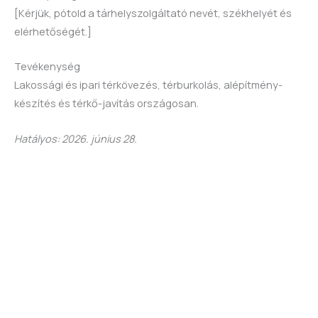
[Kérjük, pótold a tárhelyszolgáltató nevét, székhelyét és
elérhetőségét.]
Tevékenység
Lakossági és ipari térkövezés, térburkolás, alépítmény-
készítés és térkő-javítás országosan.
Hatályos: 2026. június 28.